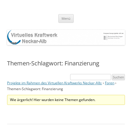
Zum
Inhalt
springen
Menü
Themen-Schlagwort: Finanzierung
Projekte im Rahmen des Virtuellen Kraftwerks Neckar-Alb:
›
Foren
›
Themen-Schlagwort: Finanzierung
Wie ärgerlich! Hier wurden keine Themen gefunden.