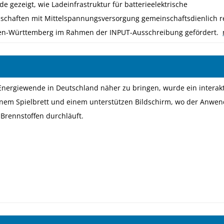
gezeigt, wie Ladeinfrastruktur für batterieelektrische
schaften mit Mittelspannungsversorgung gemeinschaftsdienlich re
en-Württemberg im Rahmen der INPUT-Ausschreibung gefördert.
201
Energiewende in Deutschland näher zu bringen, wurde ein interakt
inem Spielbrett und einem unterstützen Bildschirm, wo der Anwen
 Brennstoffen durchläuft.