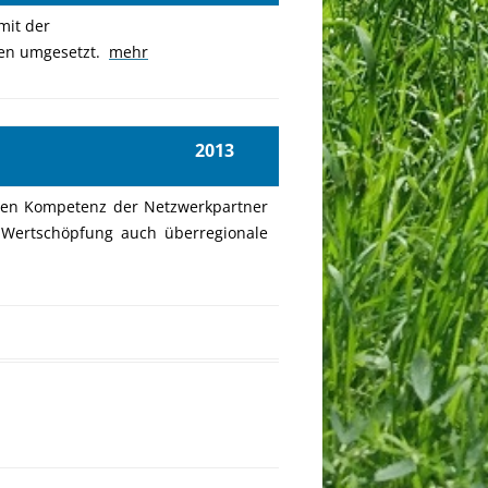
mit der
men umgesetzt.
mehr
13
schen Kompetenz der Netzwerkpartner
 Wertschöpfung auch überregionale