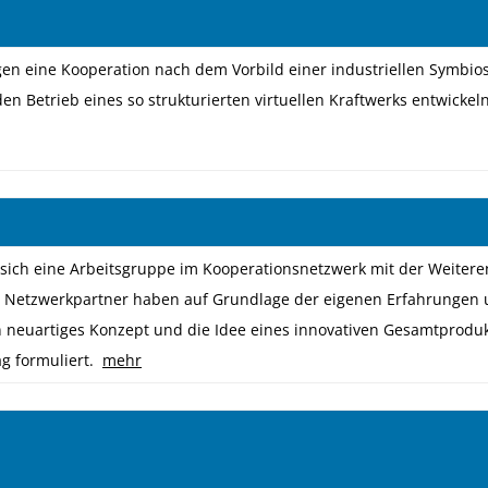
en eine Kooperation nach dem Vorbild einer industriellen Symbio
en Betrieb eines so strukturierten virtuellen Kraftwerks entwickeln
16 – 2
t sich eine Arbeitsgruppe im Kooperationsnetzwerk mit der Weitere
en Netzwerkpartner haben auf Grundlage der eigenen Erfahrungen 
in neuartiges Konzept und die Idee eines innovativen Gesamtprod
ag formuliert.
mehr