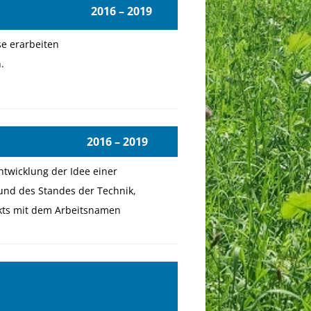
2016 – 2019
se erarbeiten
.
019
ntwicklung der Idee einer
und des Standes der Technik,
ukts mit dem Arbeitsnamen