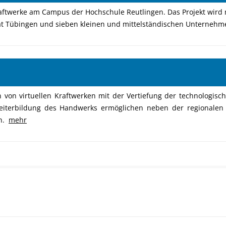
raftwerke am Campus der Hochschule Reutlingen. Das Projekt wird 
tät Tübingen und sieben kleinen und mittelständischen Unterneh
20
n von virtuellen Kraftwerken mit der Vertiefung der technologi
iterbildung des Handwerks ermöglichen neben der regionalen
en.
mehr