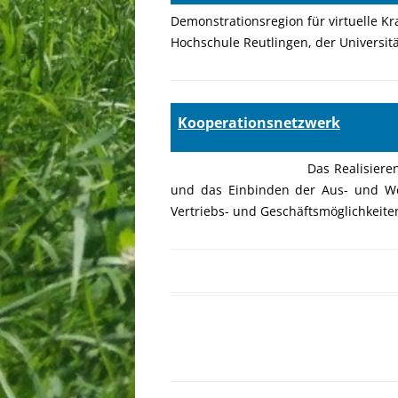
Demonstrationsregion für virtuelle K
Hochschule Reutlingen, der Universi
Kooperationsnetzwerk
Das Realisiere
und das Einbinden der Aus- und We
Vertriebs- und Geschäftsmöglichkeit