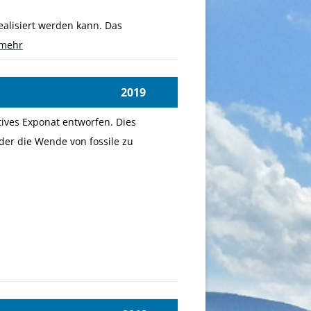
alisiert werden kann. Das
mehr
9
ives Exponat entworfen. Dies
der die Wende von fossile zu