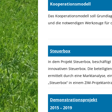
Kooperationsmodell
Das Kooperationsmodell soll Grundlag
und die notwendigen
Werkzeuge für d
Steuerbox
20
In dem Projekt Steuerbox, beschäftig
innovativen Steuerbox. Die beteiligt
ermittelt durch eine Marktanalyse, e
„Steuerbox“ in einem ZIM-Projektantr
Demonstrationsprojekt
2015 – 2019