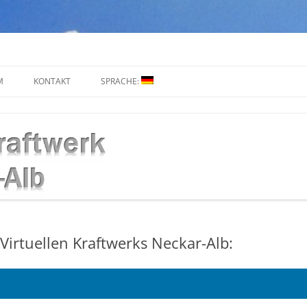
M
KONTAKT
SPRACHE:
DEUTSCH
irtuellen Kraftwerks Neckar-Alb:
2019 – 