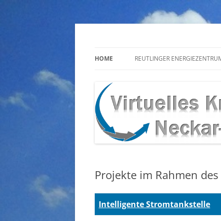
Zum
Inhalt
springen
HOME
REUTLINGER ENERGIEZENTRU
Projekte im Rahmen des V
Intelligente Stromtankstelle