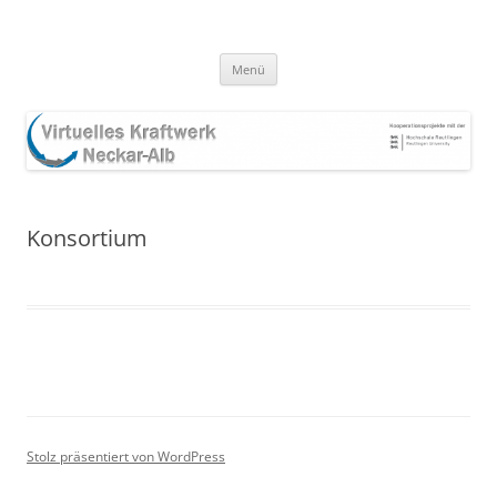
Zum
Inhalt
springen
Menü
Konsortium
Stolz präsentiert von WordPress