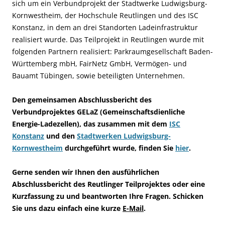
sich um ein Verbundprojekt der Stadtwerke Ludwigsburg-
Kornwestheim, der Hochschule Reutlingen und des ISC
Konstanz, in dem an drei Standorten Ladeinfrastruktur
realisiert wurde. Das Teilprojekt in Reutlingen wurde mit
folgenden Partnern realisiert: Parkraumgesellschaft Baden-
Württemberg mbH, FairNetz GmbH, Vermögen- und
Bauamt Tübingen, sowie beteiligten Unternehmen.
Den gemeinsamen Abschlussbericht des
Verbundprojektes GELaZ (Gemeinschaftsdienliche
Energie-Ladezellen), das zusammen mit dem
ISC
Konstanz
und den
Stadtwerken Ludwigsburg-
Kornwestheim
durchgeführt wurde, finden Sie
hier
.
Gerne senden wir Ihnen den ausführlichen
Abschlussbericht des Reutlinger Teilprojektes oder eine
Kurzfassung zu und beantworten Ihre Fragen. Schicken
Sie uns dazu einfach eine kurze
E-Mail
.