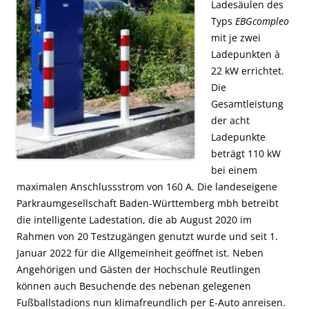
Ladesäulen des
Typs
EBGcompleo
mit je zwei
Ladepunkten à
22 kW errichtet.
Die
Gesamtleistung
der acht
Ladepunkte
beträgt 110 kW
bei einem
maximalen Anschlussstrom von 160 A.
Die landeseigene
Parkraumgesellschaft Baden-Württemberg mbh betreibt
die intelligente Ladestation, die ab August 2020 im
Rahmen von 20 Testzugängen genutzt wurde und seit 1.
Januar 2022 für die Allgemeinheit geöffnet ist. Neben
Angehörigen und Gästen der Hochschule Reutlingen
können auch Besuchende des nebenan gelegenen
Fußballstadions nun klimafreundlich per E-Auto anreisen.