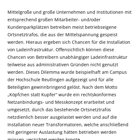
Mittelgroße und große Unternehmen und Institutionen mit
entsprechend großen Mitarbeiter- und/oder
Kundenparkplätzen betreiben meist betriebseigene
Ortsnetztrafos, die aus der Mittelspannung gespeist
werden. Hieraus ergeben sich Chancen für die Installation
von Ladeinfrastruktur. Offensichtlich können diese
Chancen von Betreibern unabhängiger Ladeinfrastruktur
teilweise aus administrativen Gründen nicht genutzt
werden. Dieses Dilemma wurde beispielhaft am Campus
der Hochschule Reutlingen aufgezeigt und für alle
Beteiligten gewinnbringend gelöst. Nach dem Motto
„Köpfchen statt Kupfer“ wurde ein rechtskonformes
Netzanbindungs- und Messkonzept erarbeitet und
umgesetzt, durch das
bestehende Ortsnetztrafos
netzdienlich besser ausgelastet werden und auf die
Installation neuer Transformatoren, welche anschließend
mit geringerer Auslastung hätten betrieben werden
müssen, verzichtet werden konnte.