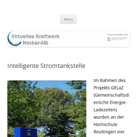
Zum
Inhalt
springen
Menü
Intelligente Stromtankstelle
Im Rahmen des
Projekts GELaZ
(Gemeinschaftsdi
enliche Energie-
Ladezellen)
wurden an der
Hochschule
Reutlingen vier