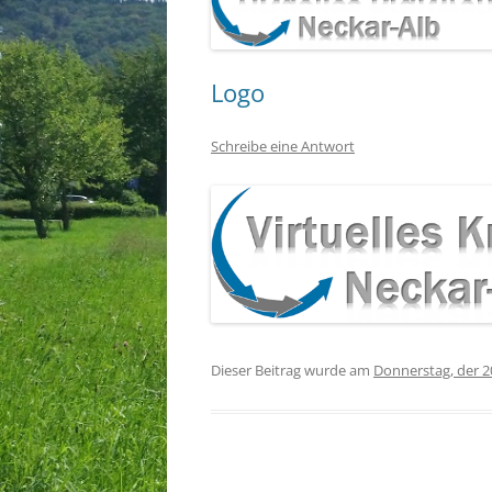
Logo
Schreibe eine Antwort
Dieser Beitrag wurde am
Donnerstag, der 2