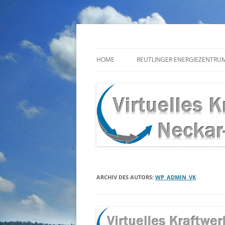
Zum
Inhalt
springen
HOME
REUTLINGER ENERGIEZENTRU
ARCHIV DES AUTORS:
WP_ADMIN_VK